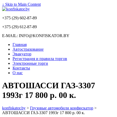
↓ Skip to Main Content
+375 (29) 602-87-89
+375 (29) 612-87-89
E-MAIL: INFO@KONFISKATOR.BY
Главная
Автострахование
Эвакуатор
Регистрация и правила торгов
Электронные торги
Контакты
О нас
АВТОШАССИ ГАЗ-3307
1993г 17 800 р. 00 к.
konfiskator.by
>
Грузовые автомобили конфискатор
>
АВТОШАССИ ГАЗ-3307 1993г 17 800 р. 00 к.