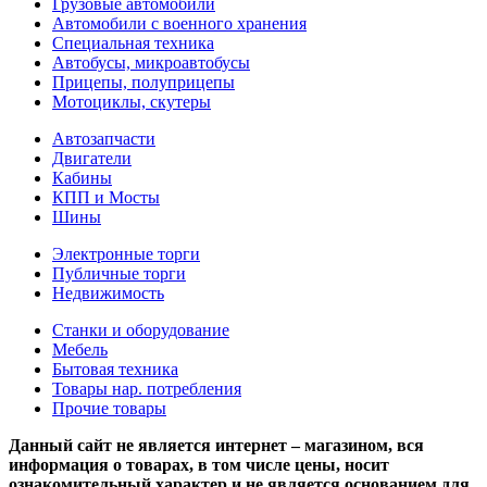
Грузовые автомобили
Автомобили с военного хранения
Специальная техника
Автобусы, микроавтобусы
Прицепы, полуприцепы
Мотоциклы, скутеры
Автозапчасти
Двигатели
Кабины
КПП и Мосты
Шины
Электронные торги
Публичные торги
Недвижимость
Станки и оборудование
Мебель
Бытовая техника
Товары нар. потребления
Прочие товары
Данный сайт не является интернет – магазином, вся
информация о товарах, в том числе цены, носит
ознакомительный характер и не является основанием для