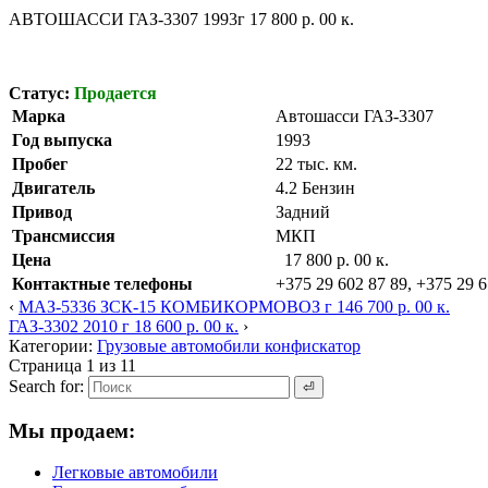
АВТОШАССИ ГАЗ-3307 1993г 17 800 р. 00 к.
Статус:
Продается
Марка
Автошасси ГАЗ-3307
Год выпуска
1993
Пробег
22 тыс. км.
Двигатель
4.2 Бензин
Привод
Задний
Трансмиссия
МКП
Цена
17 800 р. 00 к.
Контактные телефоны
+375 29 602 87 89, +375 29 6
‹
МАЗ-5336 ЗСК-15 КОМБИКОРМОВОЗ г 146 700 р. 00 к.
ГАЗ-3302 2010 г 18 600 р. 00 к.
›
Категории:
Грузовые автомобили конфискатор
Страница 1 из 1
1
Search for:
Мы продаем:
Легковые автомобили