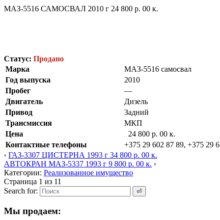
МАЗ-5516 САМОСВАЛ 2010 г 24 800 р. 00 к.
Статус:
Продано
Марка
МАЗ-5516 самосвал
Год выпуска
2010
Пробег
—
Двигатель
Дизель
Привод
Задний
Трансмиссия
МКП
Цена
24 800 р. 00 к.
Контактные телефоны
+375 29 602 87 89, +375 29 6
‹
ГАЗ-3307 ЦИСТЕРНА 1993 г 34 800 р. 00 к.
АВТОКРАН МАЗ-5337 1993 г 9 800 р. 00 к.
›
Категории:
Реализованное имущество
Страница 1 из 1
1
Search for:
Мы продаем: