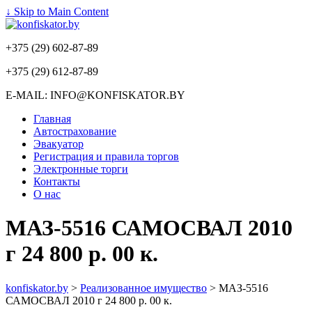
↓ Skip to Main Content
+375 (29) 602-87-89
+375 (29) 612-87-89
E-MAIL: INFO@KONFISKATOR.BY
Главная
Автострахование
Эвакуатор
Регистрация и правила торгов
Электронные торги
Контакты
О нас
МАЗ-5516 САМОСВАЛ 2010
г 24 800 р. 00 к.
konfiskator.by
>
Реализованное имущество
>
МАЗ-5516
САМОСВАЛ 2010 г 24 800 р. 00 к.