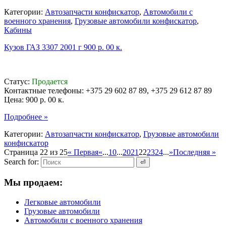
Категории:
Автозапчасти конфискатор
,
Автомобили с
военного хранения
,
Грузовые автомобили конфискатор
,
Кабины
Кузов ГАЗ 3307 2001 г 900 р. 00 к.
Статус:
Продается
Контактные телефоны: +375 29 602 87 89, +375 29 612 87 89
Цена:
900 р. 00 к.
Подробнее »
Категории:
Автозапчасти конфискатор
,
Грузовые автомобили
конфискатор
Страница 22 из 25
« Первая
«
...
10
...
20
21
22
23
24
...
»
Последняя »
Search for:
Мы продаем:
Легковые автомобили
Грузовые автомобили
Автомобили с военного хранения