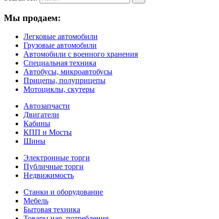
Мы продаем:
Легковые автомобили
Грузовые автомобили
Автомобили с военного хранения
Специальная техника
Автобусы, микроавтобусы
Прицепы, полуприцепы
Мотоциклы, скутеры
Автозапчасти
Двигатели
Кабины
КПП и Мосты
Шины
Электронные торги
Публичные торги
Недвижимость
Станки и оборудование
Мебель
Бытовая техника
Товары нар. потребления