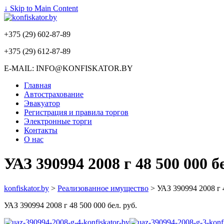
↓ Skip to Main Content
+375 (29) 602-87-89
+375 (29) 612-87-89
E-MAIL: INFO@KONFISKATOR.BY
Главная
Автострахование
Эвакуатор
Регистрация и правила торгов
Электронные торги
Контакты
О нас
УАЗ 390994 2008 г 48 500 000 бе
konfiskator.by
>
Реализованное имущество
>
УАЗ 390994 2008 г 4
УАЗ 390994 2008 г 48 500 000 бел. руб.