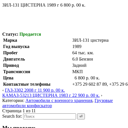
ЗИЛ-131 ЦИСТЕРНА 1989 г 6 800 р. 00 к.
Статус:
Продается
Марка
ЗИЛ-131 цистерна
Год выпуска
1989
Пробег
64 тыс. км.
Двигатель
6.0 Бензин
Привод
Задний
Трансмиссия
МКП
Цена
6 800 р. 00 к.
Контактные телефоны
+375 29 602 87 89, +375 29 6
‹
ГАЗ-3302 2008 г 11 900 р. 00 к.
КАМАЗ-53213 ЦИСТЕРНА 1983 г 22 900 р. 00 к.
›
Категории:
Автомобили с военного хранения
,
Грузовые
автомобили конфискатор
Страница 1 из 1
1
Search for:
Мы продаем: