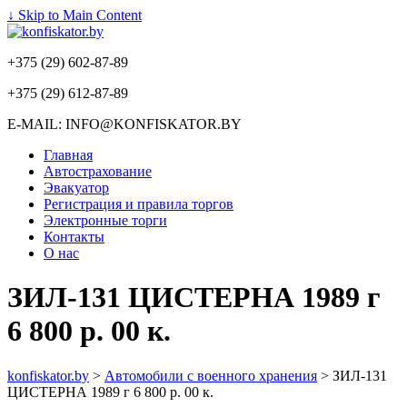
↓ Skip to Main Content
+375 (29) 602-87-89
+375 (29) 612-87-89
E-MAIL: INFO@KONFISKATOR.BY
Главная
Автострахование
Эвакуатор
Регистрация и правила торгов
Электронные торги
Контакты
О нас
ЗИЛ-131 ЦИСТЕРНА 1989 г
6 800 р. 00 к.
konfiskator.by
>
Автомобили с военного хранения
>
ЗИЛ-131
ЦИСТЕРНА 1989 г 6 800 р. 00 к.