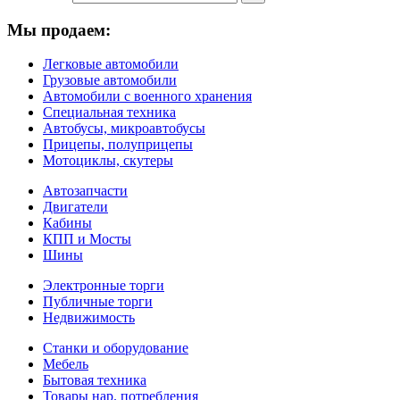
Мы продаем:
Легковые автомобили
Грузовые автомобили
Автомобили с военного хранения
Специальная техника
Автобусы, микроавтобусы
Прицепы, полуприцепы
Мотоциклы, скутеры
Автозапчасти
Двигатели
Кабины
КПП и Мосты
Шины
Электронные торги
Публичные торги
Недвижимость
Станки и оборудование
Мебель
Бытовая техника
Товары нар. потребления