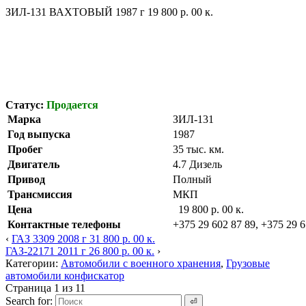
ЗИЛ-131 ВАХТОВЫЙ 1987 г 19 800 р. 00 к.
Статус:
Продается
Марка
ЗИЛ-131
Год выпуска
1987
Пробег
35 тыс. км.
Двигатель
4.7 Дизель
Привод
Полный
Трансмиссия
МКП
Цена
19 800 р. 00 к.
Контактные телефоны
+375 29 602 87 89, +375 29 6
‹
ГАЗ 3309 2008 г 31 800 р. 00 к.
ГАЗ-22171 2011 г 26 800 р. 00 к.
›
Категории:
Автомобили с военного хранения
,
Грузовые
автомобили конфискатор
Страница 1 из 1
1
Search for: