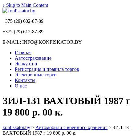
↓ Skip to Main Content
+375 (29) 602-87-89
+375 (29) 612-87-89
E-MAIL: INFO@KONFISKATOR.BY
Главная
Автострахование
Эвакуатор
Регистрация и правила торгов
Электронные торги
Контакты
О нас
ЗИЛ-131 ВАХТОВЫЙ 1987 г
19 800 р. 00 к.
konfiskator.by
>
Автомобили с военного хранения
>
ЗИЛ-131
ВАХТОВЫЙ 1987 г 19 800 р. 00 к.